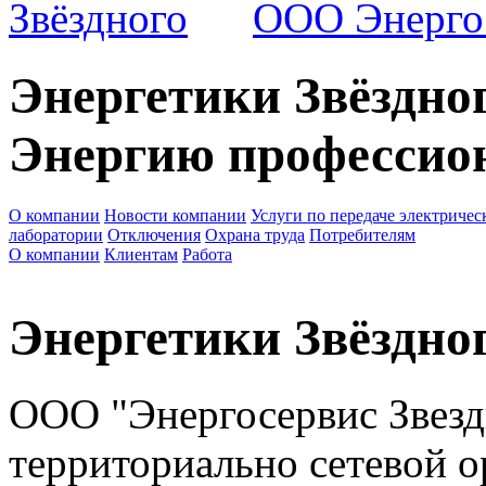
ООО Энергос
Энергетики Звёздно
Энергию профессион
О компании
Новости компании
Услуги по передаче электричес
лаборатории
Отключения
Охрана труда
Потребителям
О компании
Клиентам
Работа
Энергетики Звёздно
ООО "Энергосервис Звездн
территориально сетевой 