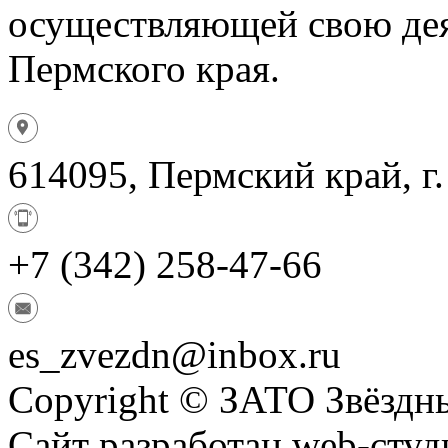
осуществляющей свою дея
Пермского края.
614095, Пермский край, г.
+7 (342) 258-47-66
es_zvezdn@inbox.ru
Copyright © ЗАТО Звёздн
Сайт разработан web-сту